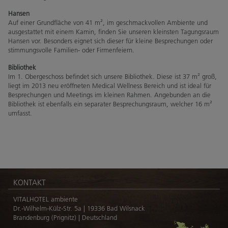
Hansen
Auf einer Grundfläche von 41 m², im geschmackvollen Ambiente und
ausgestattet mit einem Kamin, finden Sie unseren kleinsten Tagungsraum
Hansen vor. Besonders eignet sich dieser für kleine Besprechungen oder
stimmungsvolle Familien- oder Firmenfeiern.
Bibliothek
Im 1. Obergeschoss befindet sich unsere Bibliothek. Diese ist 37 m² groß,
liegt im 2013 neu eröffneten Medical Wellness Bereich und ist ideal für
Besprechungen und Meetings im kleinen Rahmen. Angebunden an die
Bibliothek ist ebenfalls ein separater Besprechungsraum, welcher 16 m²
umfasst.
KONTAKT
VITALHOTEL ambiente
Dr.-Wilhelm-Külz-Str. 5a | 19336 Bad Wilsnack
Brandenburg (Prignitz) | Deutschland