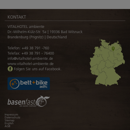
KONTAKT
VITALHOTEL ambiente
Dr.-Wilhelm-Külz-Str. 5a | 19336 Bad Wilsnack
Brandenburg (Prignitz) | Deutschland
Telefon:
+49 38 791 -760
Telefax: +49 38 791 - 76400
info@vitalhotel-ambiente.de
www.vitalhotel-ambiente.de
Folgen Sie uns auf Facebook.
Navigation
Impressum
überspringen
Datenschutz
Sitemap
English
AGB