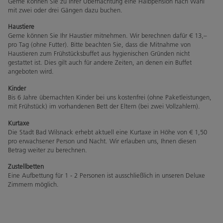
Gerne können Sie zu Ihrer Übernachtung eine Halbpension nach Wahl
mit zwei oder drei Gängen dazu buchen.
Haustiere
Gerne können Sie Ihr Haustier mitnehmen. Wir berechnen dafür € 13,–
pro Tag (ohne Futter). Bitte beachten Sie, dass die Mitnahme von
Haustieren zum Frühstücksbuffet aus hygienischen Gründen nicht
gestattet ist. Dies gilt auch für andere Zeiten, an denen ein Buffet
angeboten wird.
Kinder
Bis 6 Jahre übernachten Kinder bei uns kostenfrei (ohne Paketleistungen,
mit Frühstück) im vorhandenen Bett der Eltern (bei zwei Vollzahlern).
Kurtaxe
Die Stadt Bad Wilsnack erhebt aktuell eine Kurtaxe in Höhe von € 1,50
pro erwachsener Person und Nacht. Wir erlauben uns, Ihnen diesen
Betrag weiter zu berechnen.
Zustellbetten
Eine Aufbettung für 1 - 2 Personen ist ausschließlich in unseren Deluxe
Zimmern möglich.